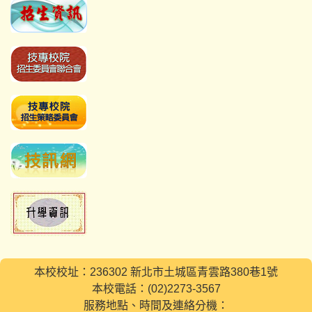
本校校址：236302 新北市土城區青雲路380巷1號
本校電話：(02)2273-3567
服務地點、時間及連絡分機：