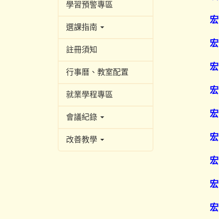
學習預警專區
宏
選課指南
宏
註冊須知
宏
行事曆、教室配置
宏
就業學程專區
宏
會議紀錄
宏
改善教學
宏
宏
宏