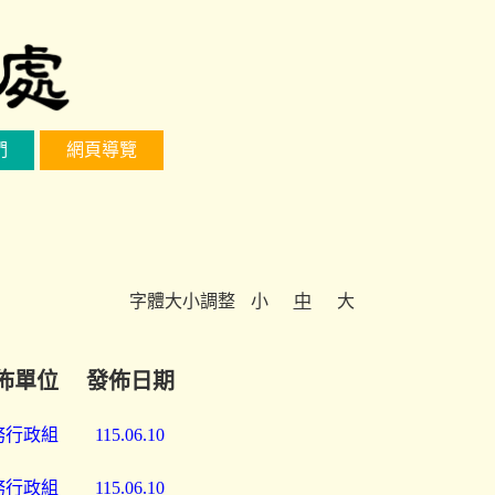
們
網頁導覽
字體大小調整
小
中
大
佈單位
發佈日期
務行政組
115.06.10
務行政組
115.06.10