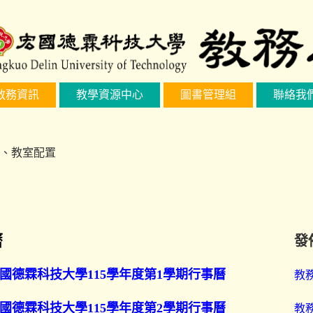
教務資訊
教學資源中心
圖書管理組
聯絡我
、教室配置
曆
發
國德霖科技大學115學年度第1學期行事曆
教
國德霖科技大學115學年度第2學期行事曆
教